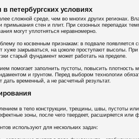
 в петербургских условиях
лее сложной среде, чем во многих других регионах. Вла
и примыкания стен и плит. При сезонных перепадах тем
ания могут уплотняться неравномерно.
лему по косвенным признакам: в подвале появляется с
т хуже закрываться, на цоколе проступают высолы. При 
узки старый фундамент может работать на пределе.
ием помогает заполнить пустоты, повысить плотность 
ндаментом и грунтом. Перед выбором технологии обяза
 дать временный, а не расчетный результат.
тирования
лением в тело конструкции, трещины, швы, пустоты или
дефектные зоны, после чего твердеет, расширяется или
нтов используют для нескольких задач: