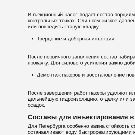
Инъекционный насос подает состав порциями
контрольных точках. Слишком низкое давле
или повредить старую кладку.
Твердение и доборная инъекция
После первичного заполнения состав набира
прокачку. Для силового усиления важно доби
Демонтаж пакеров и восстановление пов
После завершения работ пакеры удаляют ил
дальнейшую гидроизоляцию, отделку или за
осадок.
Составы для инъектирования в
Для Петербурга особенно важна стойкость с
останавливают воду быстрореагирующими м