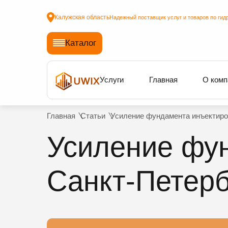
Калужская область
Надежный поставщик услуг и товаров по гид
Каталог
Услуги
Главная
О комп
Главная
Статьи
Усиление фундамента инъектиров
Усиление фу
Санкт-Петерб