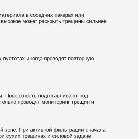
материала в соседних пакерах или
м высокое может раскрыть трещины сильнее
 пустотах иногда проводят повторную
м. Поверхность подготавливают под
тельно проводят мониторинг трещин и
ой зоне. При активной фильтрации сначала
и сухих трещинах и силовой задаче