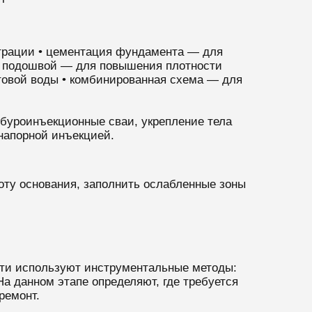
ьтрации • цементация фундамента — для
од подошвой — для повышения плотности
нтовой воды • комбинированная схема — для
 буроинъекционные сваи, укрепление тела
напорной инъекцией.
оту основания, заполнить ослабленные зоны
сти используют инструментальные методы:
На данном этапе определяют, где требуется
ремонт.