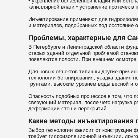
• укрепление ослабленной кладки или бетона
капиллярной влаги • устранение протечек в
Инъектирование применяют для гидроизоляц
и материалов, подобранных под состояние о
Проблемы, характерные для Сан
В Петербурге и Ленинградской области фунд
старых зданий отдельной проблемой становя
появляются полости. При внешнем осмотре 
Для новых объектов типичны другие причин
технологии бетонирования, усадка здания 
грунтами, высоким уровнем воды весной и 
Опасность подобных процессов в том, что п
связующий материал, после чего нагрузка 
деформации стен и перекрытий.
Какие методы инъектирования
Выбор технологии зависит от конструкции ф
требует гидроизоляционной инъекции, друг