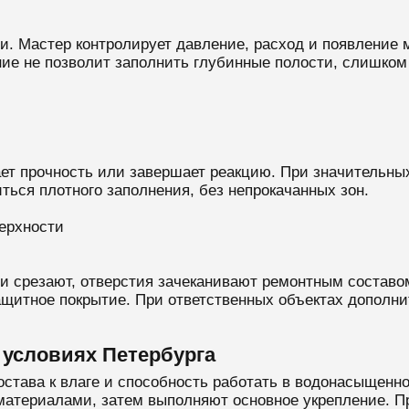
. Мастер контролирует давление, расход и появление 
ние не позволит заполнить глубинные полости, слишко
ет прочность или завершает реакцию. При значительных
ться плотного заполнения, без непрокачанных зон.
ерхности
и срезают, отверстия зачеканивают ремонтным составо
щитное покрытие. При ответственных объектах дополни
 условиях Петербурга
остава к влаге и способность работать в водонасыщенн
атериалами, затем выполняют основное укрепление. Пр