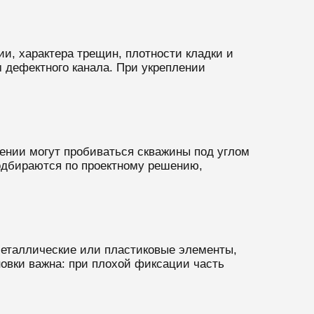
и, характера трещин, плотности кладки и
 дефектного канала. При укреплении
лении могут пробиваться скважины под углом
подбираются по проектному решению,
еталлические или пластиковые элементы,
овки важна: при плохой фиксации часть