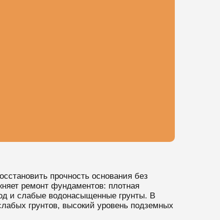
осстановить прочность основания без
жняет ремонт фундаментов: плотная
вод и слабые водонасыщенные грунты. В
лабых грунтов, высокий уровень подземных