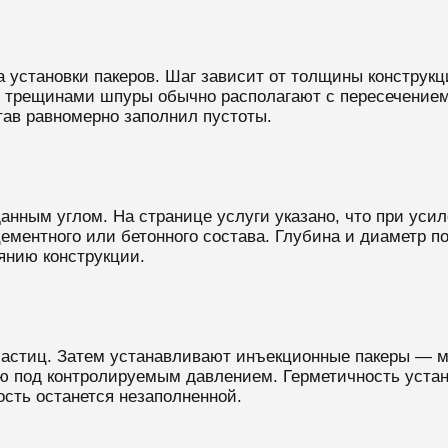
установки пакеров. Шаг зависит от толщины конструкци
с трещинами шпуры обычно располагают с пересечением
тав равномерно заполнил пустоты.
нным углом. На странице услуги указано, что при уси
ементного или бетонного состава. Глубина и диаметр 
янию конструкции.
астиц. Затем устанавливают инъекционные пакеры — м
ию под контролируемым давлением. Герметичность устан
ость останется незаполненной.