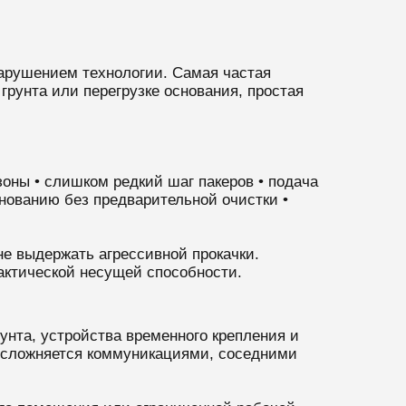
нарушением технологии. Самая частая
грунта или перегрузке основания, простая
оны • слишком редкий шаг пакеров • подача
нованию без предварительной очистки •
не выдержать агрессивной прокачки.
актической несущей способности.
унта, устройства временного крепления и
 усложняется коммуникациями, соседними