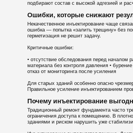
подбирают состав с высокой адгезией и рас
Ошибки, которые снижают резу
Некачественное инъектирование чаще связан
ошибка — попытка «залить трещину» без пон
герметизация не решит задачу.
Критичные ошибки:
• отсутствие обследования перед началом р
материала без контроля давления • бурение
отказ от мониторинга после усиления
Для старых зданий особенно опасно чрезмер
Правильное усиление инъектированием пров
Почему инъектирование выгодн
Традиционный ремонт фундамента часто треб
ограничения доступа к помещению. В плотн
зданиями и риском нарушить уже стабилизи