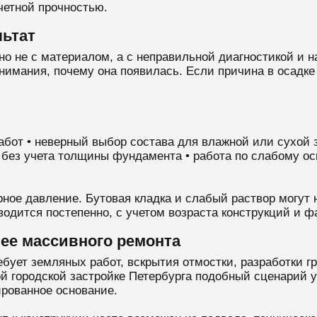
четной прочностью.
льтат
о не с материалом, а с неправильной диагностикой и 
имания, почему она появилась. Если причина в осадке 
абот • неверный выбор состава для влажной или сухой з
 без учета толщины фундамента • работа по слабому ос
ное давление. Бутовая кладка и слабый раствор могут 
одится постепенно, с учетом возраста конструкций и ф
ее массивного ремонта
ует земляных работ, вскрытия отмостки, разработки гр
ой городской застройке Петербурга подобный сценарий
рованное основание.