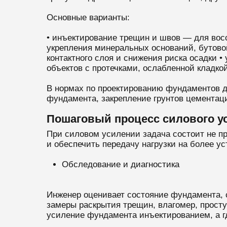
Основные варианты:
• инъектирование трещин и швов — для вос
укрепления минеральных оснований, бутово
контактного слоя и снижения риска осадки 
объектов с протечками, ослабленной кладк
В нормах по проектированию фундаментов д
фундамента, закрепление грунтов цементац
Пошаговый процесс силового у
При силовом усилении задача состоит не п
и обеспечить передачу нагрузки на более у
Обследование и диагностика
Инженер оценивает состояние фундамента, 
замеры раскрытия трещин, влагомер, просту
усиление фундамента инъектированием, а г