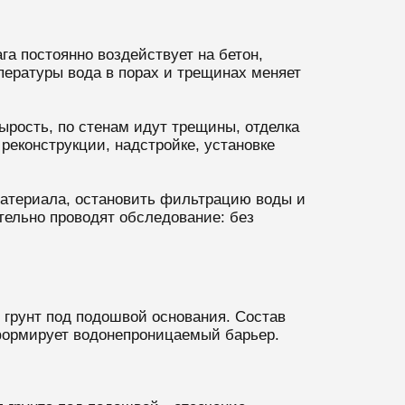
га постоянно воздействует на бетон,
пературы вода в порах и трещинах меняет
ырость, по стенам идут трещины, отделка
реконструкции, надстройке, установке
материала, остановить фильтрацию воды и
тельно проводят обследование: без
 грунт под подошвой основания. Состав
 формирует водонепроницаемый барьер.