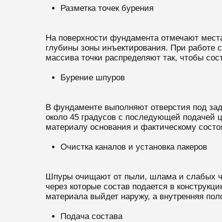
Разметка точек бурения
На поверхности фундамента отмечают места 
глубины зоны инъектирования. При работе 
массива точки распределяют так, чтобы сос
Бурение шпуров
В фундаменте выполняют отверстия под зада
около 45 градусов с последующей подачей ц
материалу основания и фактическому состо
Очистка каналов и установка пакеров
Шпуры очищают от пыли, шлама и слабых ч
через которые состав подается в конструкц
материала выйдет наружу, а внутренняя пол
Подача состава