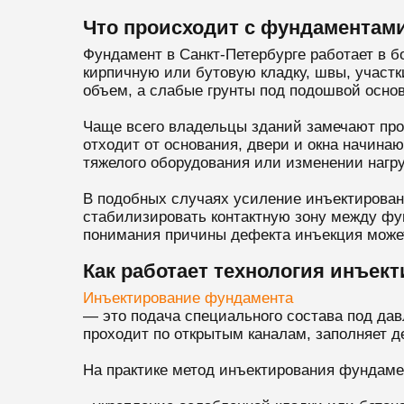
Что происходит с фундаментами
Фундамент в Санкт-Петербурге работает в бо
кирпичную или бутовую кладку, швы, участк
объем, а слабые грунты под подошвой основ
Чаще всего владельцы зданий замечают проб
отходит от основания, двери и окна начинаю
тяжелого оборудования или изменении нагр
В подобных случаях усиление инъектирован
стабилизировать контактную зону между фу
понимания причины дефекта инъекция может
Как работает технология инъек
Инъектирование фундамента
— это подача специального состава под дав
проходит по открытым каналам, заполняет 
На практике метод инъектирования фундаме