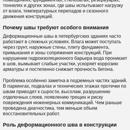
тоннелях и других зонах, где швы испытывают нагрузку
от влаги, температурных перепадов и сезонного
движения конструкций.
Почему швы требуют особого внимания
Деформационные швы в петербургских зданиях часто
работают в сложных условиях. Влага может поступать
через грунт, наружные стены, плиту фундамента,
примыкания и зоны сопряжения конструкций. При
нарушении гидроизоляционного барьера вода проникает
в шов, вымывает слабые участки, ускоряет коррозию
арматуры и постепенно снижает прочность бетона.
Проблема особенно заметна в подземных частях зданий.
В паркингах, подвалах и технических этажах протечки по
швам приводят к сырости, высолам, разрушению
отделочных слоев, появлению трещин и риску
повреждения инженерных коммуникаций. Чем раньше
проведена диагностика, тем меньше объем
восстановительных работ.
Роль деформационного шва в конструкции