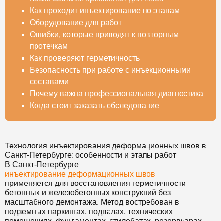
Как проходит инъектирование по этапам
Оборудование для работ
Ошибки, которые приводят к повторным
протечкам
Как проверяют герметичность
Безопасность при работе с инъекционными
составами
Почему важна профессиональная диагностика
Когда стоит заказать обследование
Технология инъектирования деформационных швов в
Санкт-Петербурге: особенности и этапы работ
В Санкт-Петербурге
инъектирование деформационных швов
применяется для восстановления герметичности
бетонных и железобетонных конструкций без
масштабного демонтажа. Метод востребован в
подземных паркингах, подвалах, технических
помещениях, фундаментах, стилобатах, резервуарах,