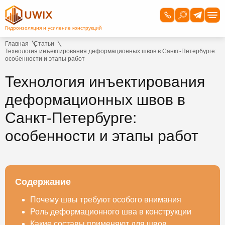
Главная
Статьи
Технология инъектирования деформационных швов в Санкт-Петербурге:
особенности и этапы работ
Технология инъектирования
деформационных швов в
Санкт-Петербурге:
особенности и этапы работ
Содержание
Почему швы требуют особого внимания
Роль деформационного шва в конструкции
Какие составы применяют для швов