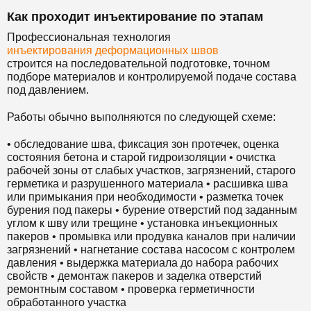
Как проходит инъектирование по этапам
Профессиональная технология
инъектирования деформационных швов
строится на последовательной подготовке, точном
подборе материалов и контролируемой подаче состава
под давлением.
Работы обычно выполняются по следующей схеме:
• обследование шва, фиксация зон протечек, оценка
состояния бетона и старой гидроизоляции • очистка
рабочей зоны от слабых участков, загрязнений, старого
герметика и разрушенного материала • расшивка шва
или примыкания при необходимости • разметка точек
бурения под пакеры • бурение отверстий под заданным
углом к шву или трещине • установка инъекционных
пакеров • промывка или продувка каналов при наличии
загрязнений • нагнетание состава насосом с контролем
давления • выдержка материала до набора рабочих
свойств • демонтаж пакеров и заделка отверстий
ремонтным составом • проверка герметичности
обработанного участка