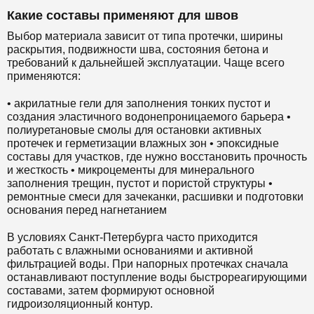
Какие составы применяют для швов
Выбор материала зависит от типа протечки, ширины
раскрытия, подвижности шва, состояния бетона и
требований к дальнейшей эксплуатации. Чаще всего
применяются:
• акрилатные гели для заполнения тонких пустот и
создания эластичного водонепроницаемого барьера •
полиуретановые смолы для остановки активных
протечек и герметизации влажных зон • эпоксидные
составы для участков, где нужно восстановить прочность
и жесткость • микроцементы для минерального
заполнения трещин, пустот и пористой структуры •
ремонтные смеси для зачеканки, расшивки и подготовки
основания перед нагнетанием
В условиях Санкт-Петербурга часто приходится
работать с влажными основаниями и активной
фильтрацией воды. При напорных протечках сначала
останавливают поступление воды быстрореагирующими
составами, затем формируют основной
гидроизоляционный контур.