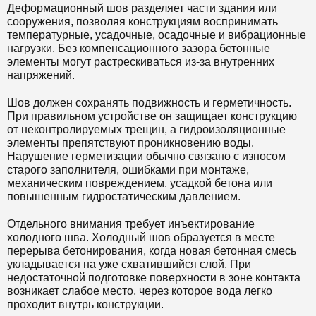
Деформационный шов разделяет части здания или
сооружения, позволяя конструкциям воспринимать
температурные, усадочные, осадочные и вибрационные
нагрузки. Без компенсационного зазора бетонные
элементы могут растрескиваться из-за внутренних
напряжений.
Шов должен сохранять подвижность и герметичность.
При правильном устройстве он защищает конструкцию
от неконтролируемых трещин, а гидроизоляционные
элементы препятствуют проникновению воды.
Нарушение герметизации обычно связано с износом
старого заполнителя, ошибками при монтаже,
механическим повреждением, усадкой бетона или
повышенным гидростатическим давлением.
Отдельного внимания требует инъектирование
холодного шва. Холодный шов образуется в месте
перерыва бетонирования, когда новая бетонная смесь
укладывается на уже схватившийся слой. При
недостаточной подготовке поверхности в зоне контакта
возникает слабое место, через которое вода легко
проходит внутрь конструкции.