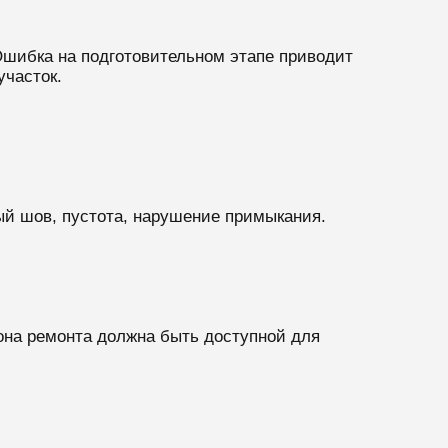
 Ошибка на подготовительном этапе приводит
участок.
ый шов, пустота, нарушение примыкания.
Зона ремонта должна быть доступной для