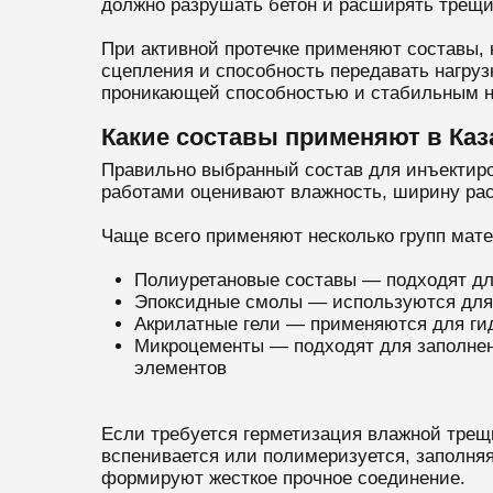
должно разрушать бетон и расширять трещ
При активной протечке применяют составы, 
сцепления и способность передавать нагруз
проникающей способностью и стабильным н
Какие составы применяют в Каз
Правильно выбранный состав для инъектиров
работами оценивают влажность, ширину рас
Чаще всего применяют несколько групп мате
Полиуретановые составы — подходят для
Эпоксидные смолы — используются для 
Акрилатные гели — применяются для гид
Микроцементы — подходят для заполнени
элементов
Если требуется герметизация влажной трещи
вспенивается или полимеризуется, заполня
формируют жесткое прочное соединение.