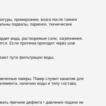
атуры, промерзание, влага после таяния
альны подвалы, паркинги, технические
дает вода, растворимые соли, загрязнения.
тся. Если протечка проходит через шов
ывают пути фильтрации воды,
овленные пакеры. Пакер служит каналом для
элемента, наличию воды и типу состава.
овать причине дефекта • давление подачи не