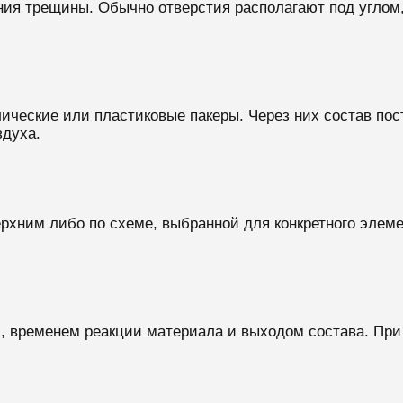
ния трещины. Обычно отверстия располагают под углом,
ческие или пластиковые пакеры. Через них состав пос
здуха.
ерхним либо по схеме, выбранной для конкретного элем
, временем реакции материала и выходом состава. При 