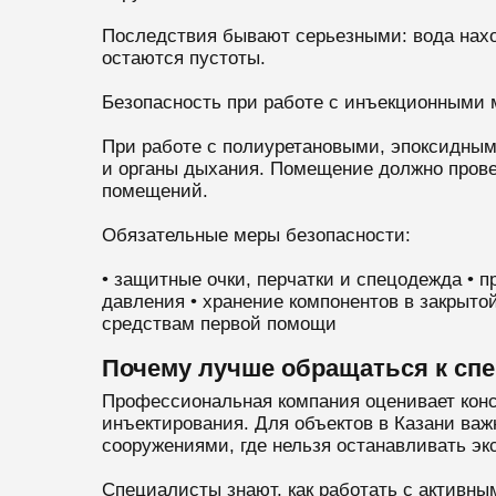
Последствия бывают серьезными: вода наход
остаются пустоты.
Безопасность при работе с инъекционными
При работе с полиуретановыми, эпоксидным
и органы дыхания. Помещение должно провет
помещений.
Обязательные меры безопасности:
• защитные очки, перчатки и спецодежда • 
давления • хранение компонентов в закрыто
средствам первой помощи
Почему лучше обращаться к сп
Профессиональная компания оценивает конс
инъектирования. Для объектов в Казани ва
сооружениями, где нельзя останавливать эк
Специалисты знают, как работать с активн