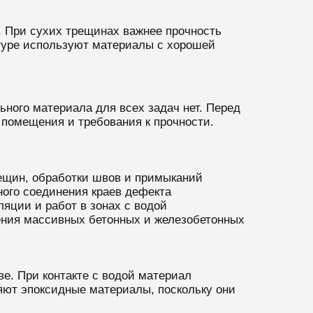
. При сухих трещинах важнее прочность
ктуре используют материалы с хорошей
ного материала для всех задач нет. Перед
помещения и требования к прочности.
ещин, обработки швов и примыканий
ого соединения краев дефекта
яции и работ в зонах с водой
ения массивных бетонных и железобетонных
е. При контакте с водой материал
яют эпоксидные материалы, поскольку они