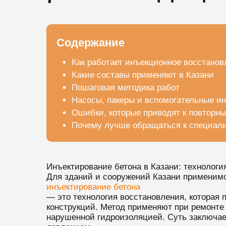
Содержание
Как работает инъекционное восстанов
Какие составы применяют в Казани
Пошаговая методика работ
Насосы, пакеры и вспомогательные и
Ошибки, которые приводят к повторн
Почему лучше обращаться к специал
Инъектирование бетона в Казани: технологи
Для зданий и сооружений Казани применим
инъектирование бетона
— это технология восстановления, которая 
конструкций. Метод применяют при ремонте ф
нарушенной гидроизоляцией. Суть заключает