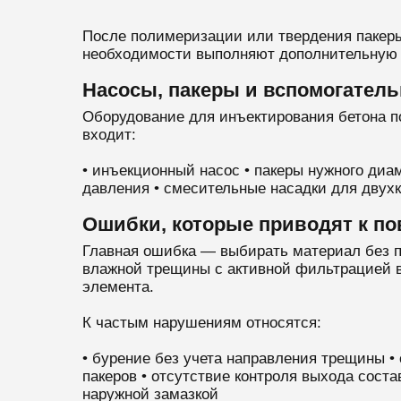
После полимеризации или твердения пакеры
необходимости выполняют дополнительную 
Насосы, пакеры и вспомогател
Оборудование для инъектирования бетона по
входит:
• инъекционный насос • пакеры нужного диа
давления • смесительные насадки для двухк
Ошибки, которые приводят к п
Главная ошибка — выбирать материал без п
влажной трещины с активной фильтрацией во
элемента.
К частым нарушениям относятся:
• бурение без учета направления трещины •
пакеров • отсутствие контроля выхода соста
наружной замазкой