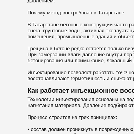
давлением.
Почему метод востребован в Татарстане
В Татарстане бетонные конструкции часто р
снега, грунтовые воды, активная эксплуата
помещения, промышленные здания и объекты
Трещина в бетоне редко остается только ви
При замерзании влаги давление внутри пор 
бетонирования или примыкание, локальный 
Инъектирование позволяет работать точечн
восстанавливают герметичность и снижают 
Как работает инъекционное вос
Технологии инъектирования основаны на под
нагнетания материала. Давление подбирают
Процесс строится на трех принципах:
• состав должен проникнуть в поврежденную