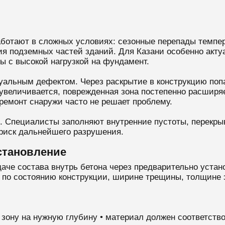
аботают в сложных условиях: сезонные перепады темпер
ция подземных частей зданий. Для Казани особенно акту
 с высокой нагрузкой на фундамент.
зуальным дефектом. Через раскрытие в конструкцию попа
увеличивается, поврежденная зона постепенно расширяе
ремонт снаружи часто не решает проблему.
о. Специалисты заполняют внутренние пустоты, перекр
риск дальнейшего разрушения.
становление
аче состава внутрь бетона через предварительно устан
 по состоянию конструкции, ширине трещины, толщине 
 зону на нужную глубину • материал должен соответств