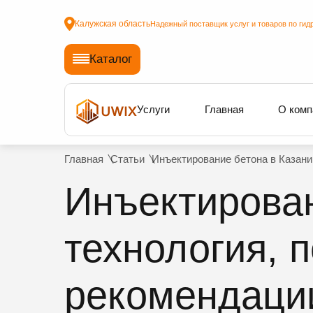
Калужская область
Надежный поставщик услуг и товаров по гид
Каталог
Услуги
Главная
О комп
Главная
Статьи
Инъектирование бетона в Казани
Инъектирован
технология, 
рекомендаци