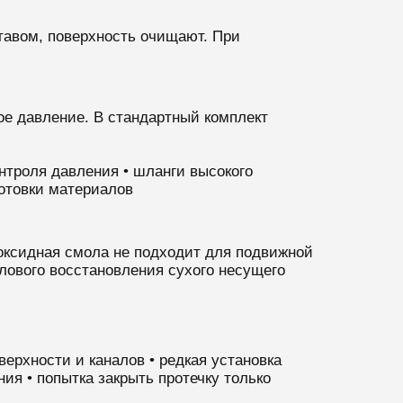
тавом, поверхность очищают. При
ое давление. В стандартный комплект
нтроля давления • шланги высокого
готовки материалов
оксидная смола не подходит для подвижной
лового восстановления сухого несущего
ерхности и каналов • редкая установка
ния • попытка закрыть протечку только