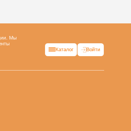
ции. Мы
енты
Каталог
Войти