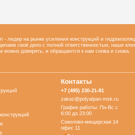
п - лидер на рынке усиления конструкций и гидроизоля
делаем своё дело с полной ответственностью, наши кли
м можно доверять, и обращаются к нам снова и снова.
Контакты
трукций
+7 (495) 230-21-81
zakaz@polyalpan-msk.ru
График работы: Пн-Вс с
6:00 до 23:00
конструкций
Соколово-мещерская 14
е
офис 11
е