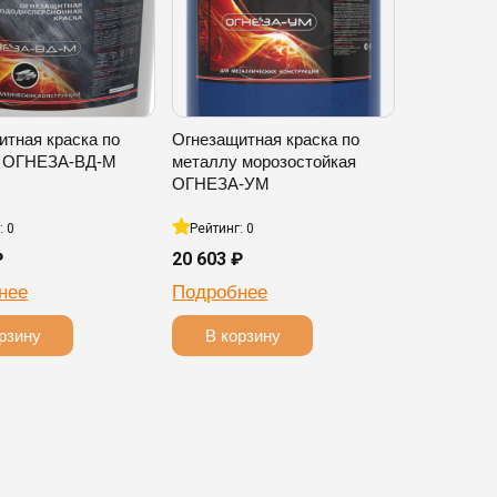
итная краска по
Огнезащитная краска по
у ОГНЕЗА-ВД-М
металлу морозостойкая
ОГНЕЗА-УМ
: 0
Рейтинг: 0
₽
20 603 ₽
нее
Подробнее
рзину
В корзину