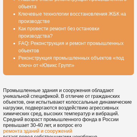
объекта
Ключевые технологии восстановления ЖБК на
производстве
Как провести ремонт без остановки
производства?
FAQ: Реконструкция и ремонт промышленных
объектов
Реконструкция промышленных объектов «под
ключ» от «Ювикс Групп»
Промышленные здания и сооружения обладают
уникальной спецификой. В отличие от гражданских
объектов, они испытывают колоссальные динамические
нагрузки, подвергаются воздействию агрессивных
химических сред, высоких температур и вибраций.
Средний возраст промышленного фонда в России
превышает 30-40 лет, и вопрос его
ремонта зданий и сооружений
встает перед собственниками неизбежно.