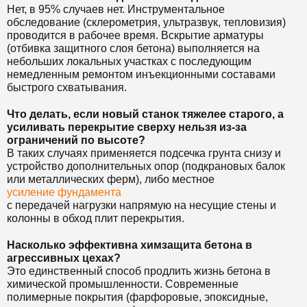
Нет, в 95% случаев нет. Инструментальное
обследование (склерометрия, ультразвук, тепловизия)
проводится в рабочее время. Вскрытие арматуры
(отбивка защитного слоя бетона) выполняется на
небольших локальных участках с последующим
немедленным ремонтом инъекционными составами
быстрого схватывания.
Что делать, если новый станок тяжелее старого, а
усиливать перекрытие сверху нельзя из-за
ограничений по высоте?
В таких случаях применяется подсечка грунта снизу и
устройство дополнительных опор (подкрановых балок
или металлических ферм), либо местное
усиление фундамента
с передачей нагрузки напрямую на несущие стены и
колонны в обход плит перекрытия.
Насколько эффективна химзащита бетона в
агрессивных цехах?
Это единственный способ продлить жизнь бетона в
химической промышленности. Современные
полимерные покрытия (фарфоровые, эпоксидные,