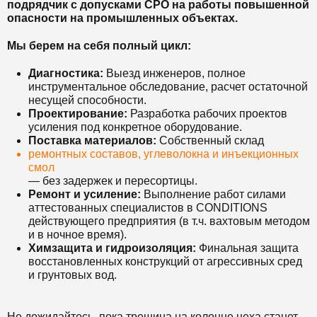
подрядчик с допусками СРО на работы повышенной
опасности на промышленных объектах.
Мы берем на себя полный цикл:
Диагностика:
Выезд инженеров, полное
инструментальное обследование, расчет остаточной
несущей способности.
Проектирование:
Разработка рабочих проектов
усиления под конкретное оборудование.
Поставка материалов:
Собственный склад
ремонтных составов, углеволокна и инъекционных
смол
— без задержек и пересортицы.
Ремонт и усиление:
Выполнение работ силами
аттестованных специалистов в CONDITIONS
действующего предприятия (в т.ч. вахтовым методом
и в ночное время).
Химзащита и гидроизоляция:
Финальная защита
восстановленных конструкций от агрессивных сред
и грунтовых вод.
Не дожидайтесь, пока трещина на колонне цеха станет