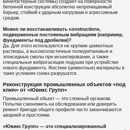
винилэстерные системы) создают на поверхности
бетонной конструкции абсолютно непроницаемый
барьер, стойкий к ударным нагрузкам и агрессивным
средам.
Можно ли восстанавливать constructions,
подверженные постоянным вибрациям (например,
фундаменты под дробилки)?
Да. Для этого используются не хрупкие цементные
растворы, а высокоэластичные полиуретановые и
эпоксидные смолы при инъектировании, а также
специальные виброгасящие подушки при устройстве
нового фундамента. Жесткие (цементные) материалы в
таких условиях снова разрушатся.
Реконструкция промышленных объектов «под
ключ» от «Ювикс Групп»
Промышленный объект — это сложный организм.
Попытки сэкономить на обследовании или доверить
ремонт бригаде общего профиля часто заканчиваются
аварией и простоями.
«Ювикс Групп» — это специализированный