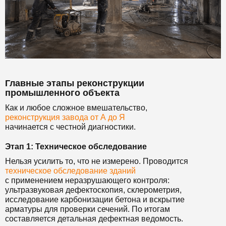
Главные этапы реконструкции
промышленного объекта
Как и любое сложное вмешательство,
реконструкция завода от А до Я
начинается с честной диагностики.
Этап 1: Техническое обследование
Нельзя усилить то, что не измерено. Проводится
техническое обследование зданий
с применением неразрушающего контроля:
ультразвуковая дефектоскопия, склерометрия,
исследование карбонизации бетона и вскрытие
арматуры для проверки сечений. По итогам
составляется детальная дефектная ведомость.