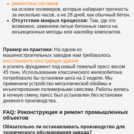
ремонтных составов
на основе полимеров, которые набирают прочность
за несколько часов, а не 28 дней, как обычный бетон.
Отсутствие мокрых процессов:
Там, где это
возможно, заменяем литые бетонные смеси на
инъекционные методы или наклейку композитов.
Пример из практики:
На одном из
машиностроительных заводов нам требовалось
восстановить конструкции здания
и усилить фундамент под новый тяжелый пресс весом
45 тонн. Использование классического железобетона
потребовало бы остановки цеха на 2 недели. Мы
применили устройство металлической обоймы и
инъектирование полимерными смесями. Работы велись
в ночную смену, пресс был установлен без остановки
дневного производства.
FAQ: Реконструкция и ремонт промышленных
объектов
Обязательно ли останавливать производство для
технического обследования завода?