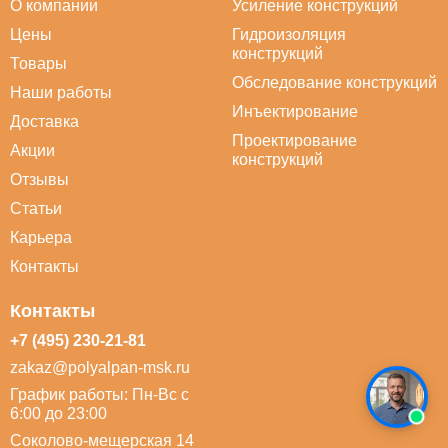
О компании
Усиление конструкций
Цены
Гидроизоляция
конструкций
Товары
Обследование конструкций
Наши работы
Инъектирование
Доставка
Проектирование
Акции
конструкций
Отзывы
Статьи
Карьера
Контакты
Контакты
+7 (495) 230-21-81
zakaz@polyalpan-msk.ru
График работы: Пн-Вс с
6:00 до 23:00
Соколово-мещерская 14