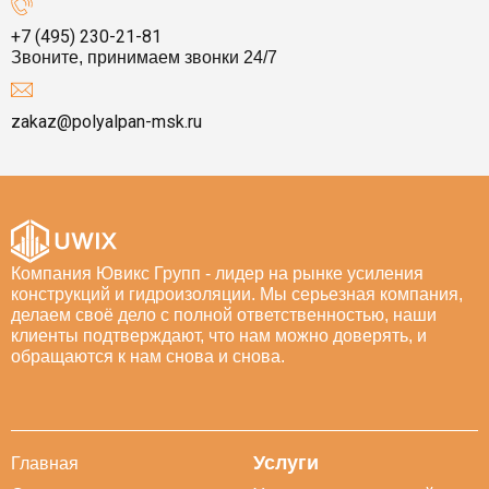
+7 (495) 230-21-81
Звоните, принимаем звонки 24/7
zakaz@polyalpan-msk.ru
Компания Ювикс Групп - лидер на рынке усиления
конструкций и гидроизоляции. Мы серьезная компания,
делаем своё дело с полной ответственностью, наши
клиенты подтверждают, что нам можно доверять, и
обращаются к нам снова и снова.
Услуги
Главная