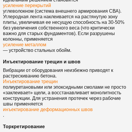
усиление перекрытий
углеволокном (система внешнего армирования СВА).
Углеродная лента наклеивается на растянутую зону
плиты, увеличивая ее несущую способность на 30-50%
без увеличения собственного веса (что критически
важно для старых фундаментов). Если разрушены
колонны, применяется
усиление металлом
— устройство стальных обойм.
Инъектирование трещин и швов
Вибрации от оборудования неизбежно приводят к
растрескиванию бетона.
Инъектирование трещин
полиуретановыми или эпоксидными смолами не просто
«заклеивает» щели, а восстанавливает монолитность
конструкции. Для устранения протечек через рабочие
швы применяется
инъектирование деформационных швов
.
Торкретирование